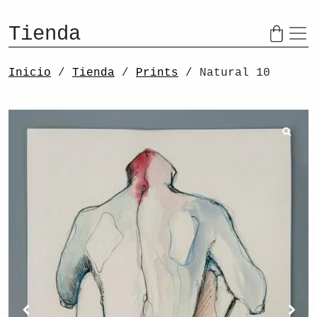
Saltar al contenido
Tienda
Navegaci
Inicio
/
Tienda
/
Prints
/ Natural 10