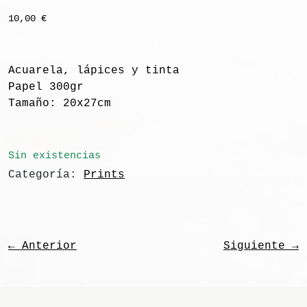
10,00
€
Acuarela, lápices y tinta
Papel 300gr
Tamaño: 20x27cm
Sin existencias
Categoría:
Prints
← Anterior
Siguiente →